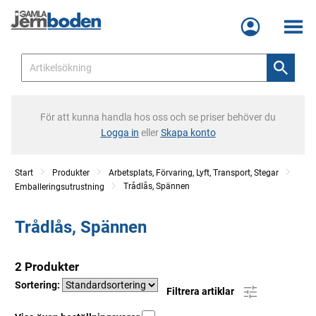
Meny
För att kunna handla hos oss och se priser behöver du
Logga in
eller
Skapa konto
Start
Produkter
Arbetsplats, Förvaring, Lyft, Transport, Stegar
Trådlås, Spännen
Emballeringsutrustning
Trådlås, Spännen
2 Produkter
Sortering:
Filtrera artiklar