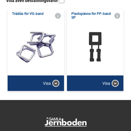
Visa även beställningsvaror
Trådlås för VG-band
Plastspänne för PP-band
SP
Visa
Visa