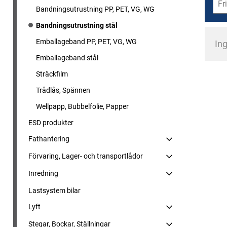
Bandningsutrustning PP, PET, VG, WG
Bandningsutrustning stål
Emballageband PP, PET, VG, WG
Ing
Emballageband stål
Sträckfilm
Trådlås, Spännen
Wellpapp, Bubbelfolie, Papper
ESD produkter
Fathantering
Förvaring, Lager- och transportlådor
Inredning
Lastsystem bilar
Lyft
Stegar, Bockar, Ställningar