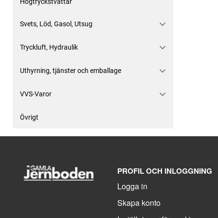
Högtryckstvättar
Svets, Löd, Gasol, Utsug
Tryckluft, Hydraulik
Uthyrning, tjänster och emballage
VVS-Varor
Övrigt
PROFIL OCH INLOGGNING
Logga in
Skapa konto