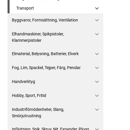
Transport
Byggvaror, Formsättning, Ventilation
Elhandmaskiner, Spikpistoler,
Klammerpistoler
Elmaterial, Belysning, Batterier, Elverk
Fog, Lim, Spackel, Tejper, Färg, Penslar
Handverktyg
Hobby, Sport, Fritid
Industriförnödenheter, Slang,
Smörjutrustning
Infästning, Spik, Skruv, Nit, Expander, Plugg