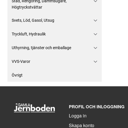
Städ, Rengöring, Dammsugare,
Högtryckstvättar
Svets, Löd, Gasol, Utsug
Tryckluft, Hydraulik
Uthyrning, tjänster och emballage
VVS-Varor
Övrigt
PROFIL OCH INLOGGNING
Logga in
Skapa konto