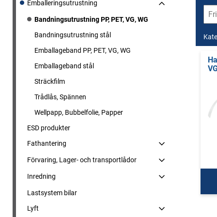
Emballeringsutrustning
Bandningsutrustning PP, PET, VG, WG
Bandningsutrustning stål
Kate
Emballageband PP, PET, VG, WG
Ha
Emballageband stål
VG
Sträckfilm
Trådlås, Spännen
Wellpapp, Bubbelfolie, Papper
ESD produkter
Fathantering
Förvaring, Lager- och transportlådor
Inredning
Lastsystem bilar
Lyft