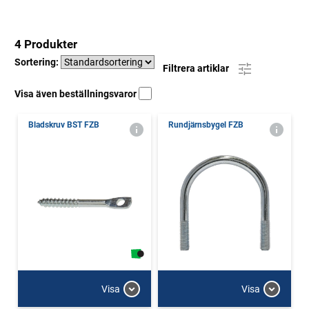
4 Produkter
Sortering:
Filtrera artiklar
Visa även beställningsvaror
Bladskruv BST FZB
Rundjärnsbygel FZB
Visa
Visa