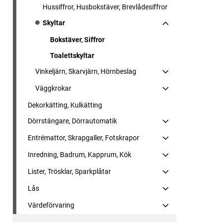
Hussiffror, Husbokstäver, Brevlådesiffror
Skyltar
Bokstäver, Siffror
Toalettskyltar
Vinkeljärn, Skarvjärn, Hörnbeslag
Väggkrokar
Dekorkätting, Kulkätting
Dörrstängare, Dörrautomatik
Entrémattor, Skrapgaller, Fotskrapor
Inredning, Badrum, Kapprum, Kök
Lister, Trösklar, Sparkplåtar
Lås
Värdeförvaring