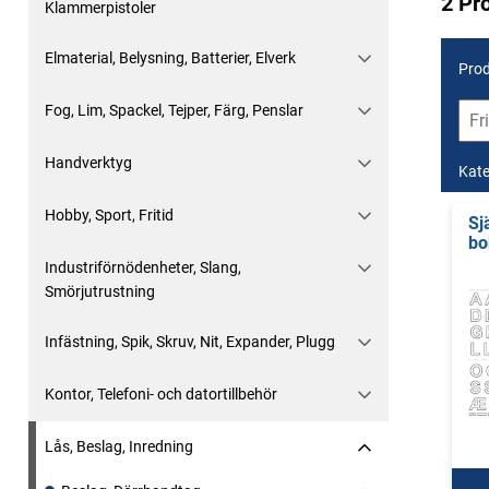
2 Pr
Klammerpistoler
Elmaterial, Belysning, Batterier, Elverk
Prod
Fog, Lim, Spackel, Tejper, Färg, Penslar
Handverktyg
Kate
Hobby, Sport, Fritid
Sj
bo
Industriförnödenheter, Slang,
Smörjutrustning
Infästning, Spik, Skruv, Nit, Expander, Plugg
Kontor, Telefoni- och datortillbehör
Lås, Beslag, Inredning