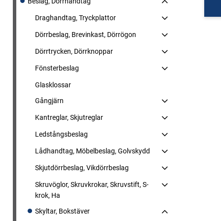
Beslag, Dörrhandtag
Draghandtag, Tryckplattor
Dörrbeslag, Brevinkast, Dörrögon
Dörrtrycken, Dörrknoppar
Fönsterbeslag
Glasklossar
Gångjärn
Kantreglar, Skjutreglar
Ledstångsbeslag
Lådhandtag, Möbelbeslag, Golvskydd
Skjutdörrbeslag, Vikdörrbeslag
Skruvöglor, Skruvkrokar, Skruvstift, S-
krok, Ha
Skyltar, Bokstäver