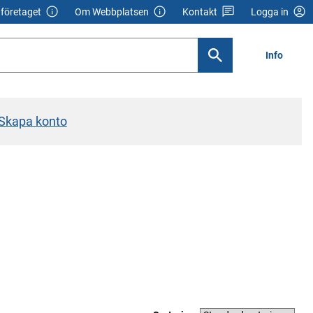
företaget
Om Webbplatsen
Kontakt
Logga in
Info
Skapa konto