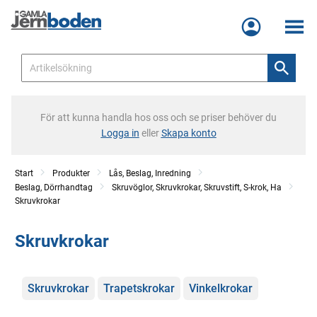
Meny
För att kunna handla hos oss och se priser behöver du
Logga in
eller
Skapa konto
Start
Produkter
Lås, Beslag, Inredning
Beslag, Dörrhandtag
Skruvöglor, Skruvkrokar, Skruvstift, S-krok, Ha
Skruvkrokar
Skruvkrokar
Kategorier
Skruvkrokar
Trapetskrokar
Vinkelkrokar