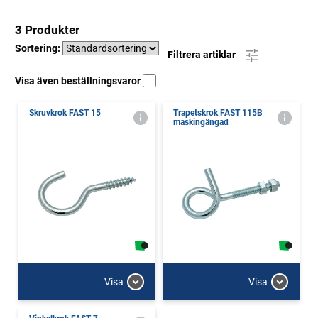
3 Produkter
Sortering:
Filtrera artiklar
Visa även beställningsvaror
Skruvkrok FAST 15
Trapetskrok FAST 115B
maskingängad
Visa
Visa