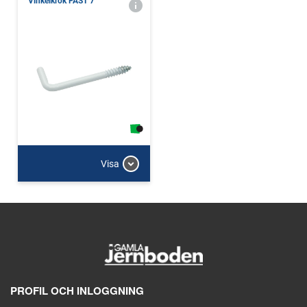
Vinkelkrok FAST 7
Visa
PROFIL OCH INLOGGNING