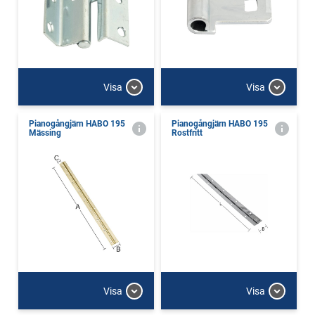
Visa
Visa
Pianogångjärn HABO 195
Pianogångjärn HABO 195
Mässing
Rostfritt
Visa
Visa