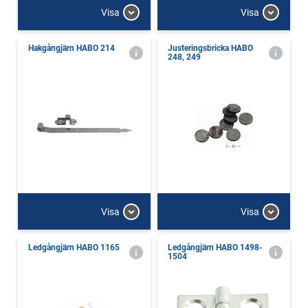
Visa
Visa
Hakgångjärn HABO 214
Justeringsbricka HABO
248, 249
Visa
Visa
Ledgångjärn HABO 1165
Ledgångjärn HABO 1498-
1504