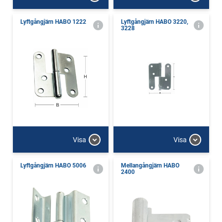
Lyftgångjärn HABO 1222
Lyftgångjärn HABO 3220,
3228
Visa
Visa
Lyftgångjärn HABO 5006
Mellangångjärn HABO
2400