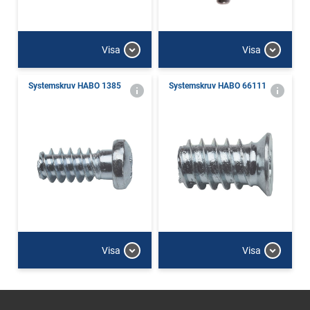
Visa
Visa
Systemskruv HABO 1385
Systemskruv HABO 66111
Visa
Visa