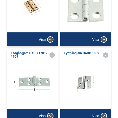
Visa
Visa
Ledgångjärn HABO 1701-
Lyftgångjärn HABO 1002
1709
Visa
Visa