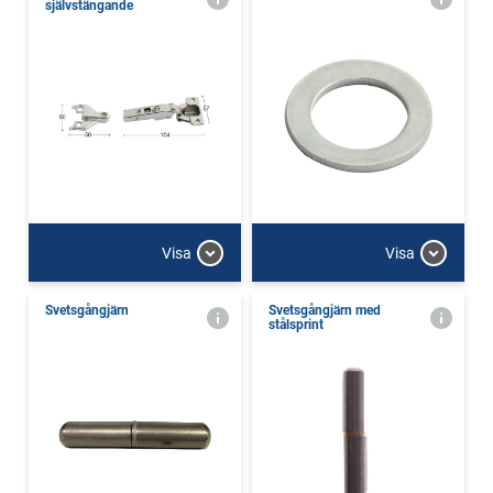
självstängande
Visa
Visa
Svetsgångjärn
Svetsgångjärn med
stålsprint