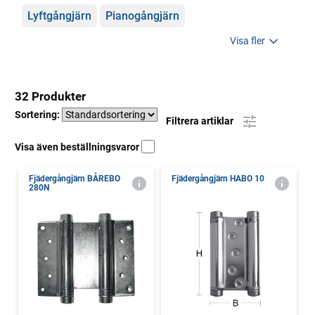
Lyftgångjärn
Pianogångjärn
Visa fler
32 Produkter
Sortering:
Filtrera artiklar
Visa även beställningsvaror
Fjädergångjärn BÅREBO
Fjädergångjärn HABO 10
280N