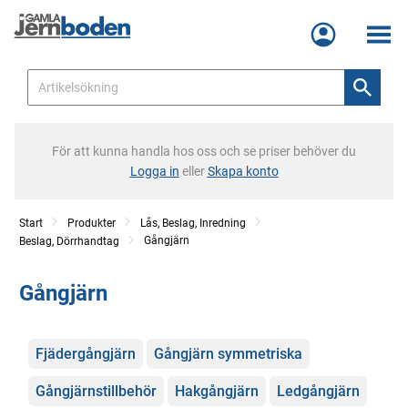
Meny
För att kunna handla hos oss och se priser behöver du
Logga in
eller
Skapa konto
Start
Produkter
Lås, Beslag, Inredning
Gångjärn
Beslag, Dörrhandtag
Gångjärn
Kategorier
Fjädergångjärn
Gångjärn symmetriska
Gångjärnstillbehör
Hakgångjärn
Ledgångjärn