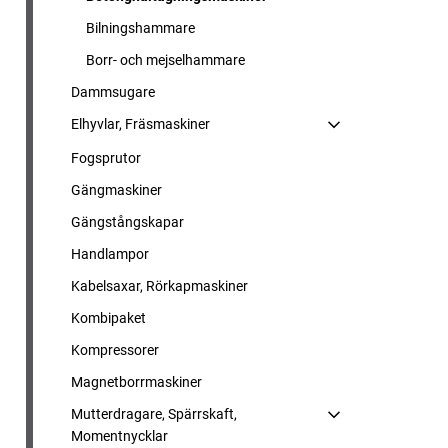
Bilningshammare
Borr- och mejselhammare
Dammsugare
Elhyvlar, Fräsmaskiner
Fogsprutor
Gängmaskiner
Gängstångskapar
Handlampor
Kabelsaxar, Rörkapmaskiner
Kombipaket
Kompressorer
Magnetborrmaskiner
Mutterdragare, Spärrskaft,
Momentnycklar