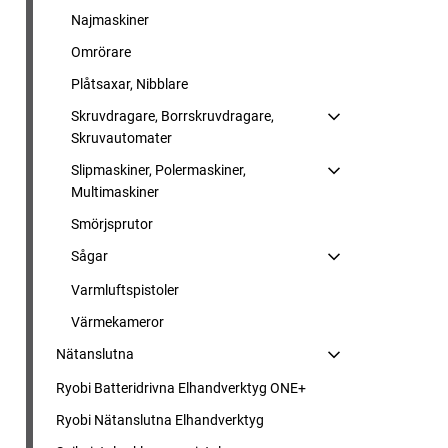
Najmaskiner
Omrörare
Plåtsaxar, Nibblare
Skruvdragare, Borrskruvdragare,
Skruvautomater
Slipmaskiner, Polermaskiner,
Multimaskiner
Smörjsprutor
Sågar
Varmluftspistoler
Värmekameror
Nätanslutna
Ryobi Batteridrivna Elhandverktyg ONE+
Ryobi Nätanslutna Elhandverktyg