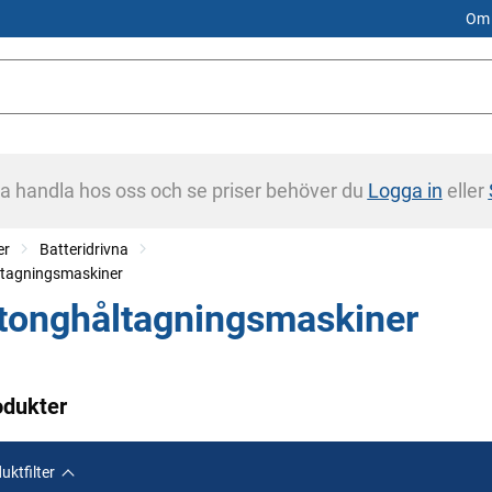
Om 
na handla hos oss och se priser behöver du
Logga in
eller
er
Batteridrivna
tagningsmaskiner
tonghåltagningsmaskiner
odukter
uktfilter