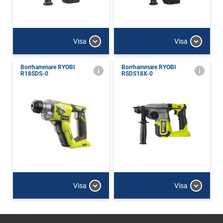
Visa
Visa
Borrhammare RYOBI
Borrhammare RYOBI
R18SDS-0
RSDS18X-0
Visa
Visa