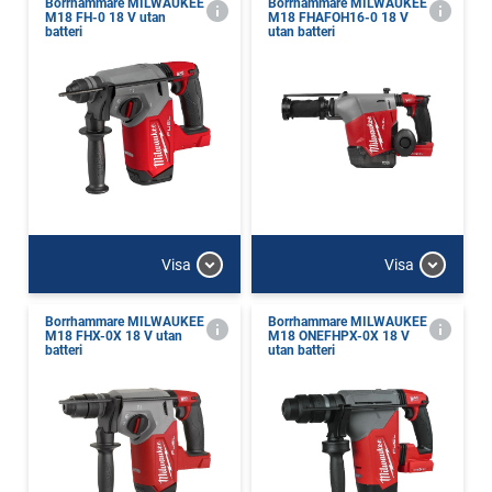
Borrhammare MILWAUKEE
Borrhammare MILWAUKEE
M18 FH-0 18 V utan
M18 FHAFOH16-0 18 V
batteri
utan batteri
Visa
Visa
Borrhammare MILWAUKEE
Borrhammare MILWAUKEE
M18 FHX-0X 18 V utan
M18 ONEFHPX-0X 18 V
batteri
utan batteri