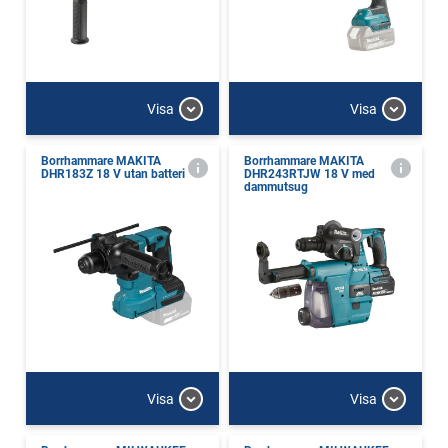
Visa
Visa
Borrhammare MAKITA
Borrhammare MAKITA
DHR183Z 18 V utan batteri
DHR243RTJW 18 V med
dammutsug
Visa
Visa