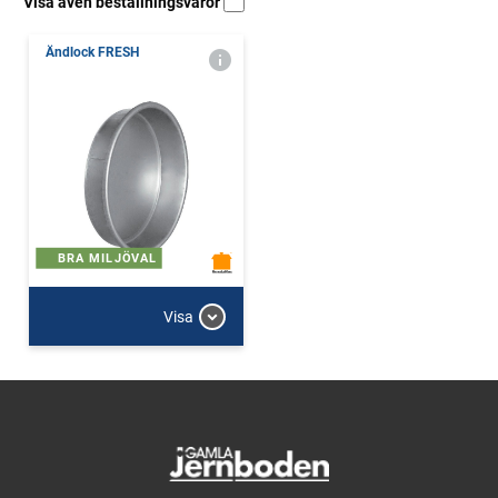
Visa även beställningsvaror
Ändlock FRESH
BRA MILJÖVAL
Visa