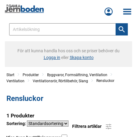
Meny
För att kunna handla hos oss och se priser behöver du
Logga in
eller
Skapa konto
Start
Produkter
Byggvaror, Formsättning, Ventilation
Rensluckor
Ventilation
Ventilationsrör, Rörtillbehör, Slang
Rensluckor
1 Produkter
Sortering:
Filtrera artiklar