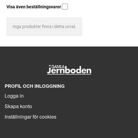
Visa även beställningsvaror
Inga produkter finns i detta urval.
PROFIL OCH INLOGGNING
Logga in
Skapa konto
Inställningar för cookies