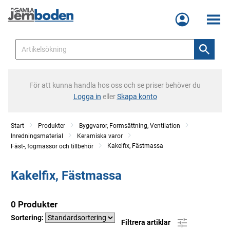
Meny
För att kunna handla hos oss och se priser behöver du
Logga in
eller
Skapa konto
Start
Produkter
Byggvaror, Formsättning, Ventilation
Inredningsmaterial
Keramiska varor
Kakelfix, Fästmassa
Fäst-, fogmassor och tillbehör
Kakelfix, Fästmassa
0 Produkter
Sortering:
Filtrera artiklar