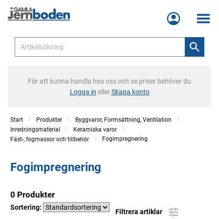
Meny
För att kunna handla hos oss och se priser behöver du
Logga in
eller
Skapa konto
Start
Produkter
Byggvaror, Formsättning, Ventilation
Inredningsmaterial
Keramiska varor
Fogimpregnering
Fäst-, fogmassor och tillbehör
Fogimpregnering
0 Produkter
Sortering:
Filtrera artiklar