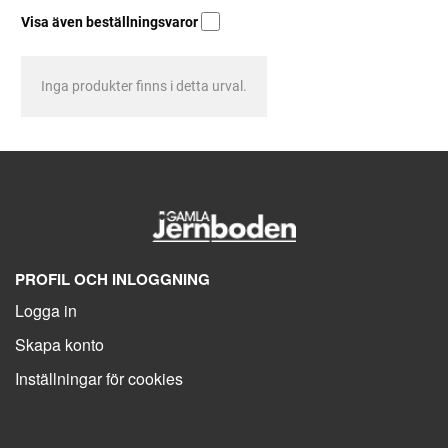
Visa även beställningsvaror
Inga produkter finns i detta urval.
PROFIL OCH INLOGGNING
Logga in
Skapa konto
Inställningar för cookies