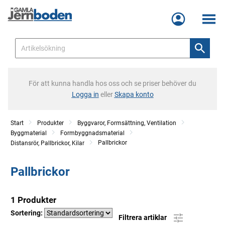
Meny
För att kunna handla hos oss och se priser behöver du
Logga in
eller
Skapa konto
Start
Produkter
Byggvaror, Formsättning, Ventilation
Byggmaterial
Formbyggnadsmaterial
Pallbrickor
Distansrör, Pallbrickor, Kilar
Pallbrickor
1 Produkter
Sortering:
Filtrera artiklar