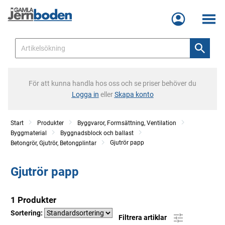
Meny
För att kunna handla hos oss och se priser behöver du
Logga in
eller
Skapa konto
Start
Produkter
Byggvaror, Formsättning, Ventilation
Byggmaterial
Byggnadsblock och ballast
Gjutrör papp
Betongrör, Gjutrör, Betongplintar
Gjutrör papp
1 Produkter
Sortering:
Filtrera artiklar