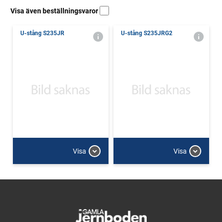
Visa även beställningsvaror
U-stång S235JR
U-stång S235JRG2
Visa
Visa