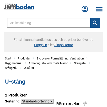
Meny
För att kunna handla hos oss och se priser behöver du
Logga in
eller
Skapa konto
Start
Produkter
Byggvaror, Formsättning, Ventilation
Byggmaterial
Armering, stål och metallvaror
Stångstål
U-stång
Stångstål
U-stång
2 Produkter
Sortering:
Filtrera artiklar