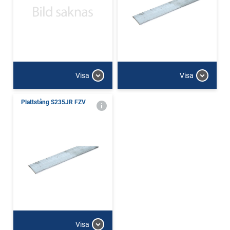
Visa
Visa
Plattstång S235JR FZV
Visa