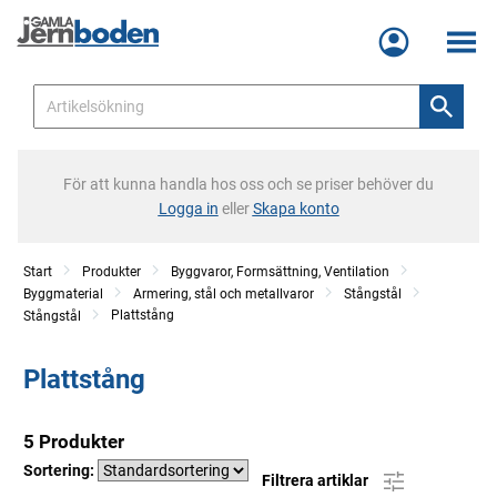
Meny
För att kunna handla hos oss och se priser behöver du
Logga in
eller
Skapa konto
Start
Produkter
Byggvaror, Formsättning, Ventilation
Byggmaterial
Armering, stål och metallvaror
Stångstål
Plattstång
Stångstål
Plattstång
5 Produkter
Sortering:
Filtrera artiklar