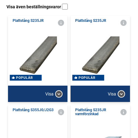
Visa även beställningsvaror
Plattstång S235JR
Plattstång S235JR
POPULÄR
POPULÄR
Visa
Visa
Plattstång S355J0/J2G3
Plattstång S235JR
varmförzinkad