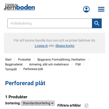
Meny
För att kunna handla hos oss och se priser behöver du
Logga in
eller
Skapa konto
Start
Produkter
Byggvaror, Formsättning, Ventilation
Byggmaterial
Armering, stål och metallvaror
Plåt
Perforerad plåt
Tunnplåt
Perforerad plåt
1 Produkter
Sortering:
Filtrera artiklar