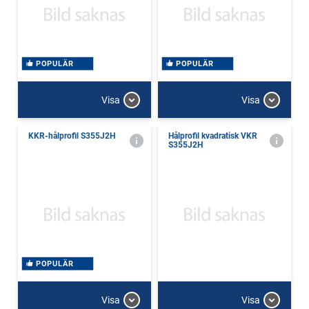
POPULÄR
POPULÄR
Visa
Visa
KKR-hålprofil S355J2H
Hålprofil kvadratisk VKR
S355J2H
POPULÄR
Visa
Visa