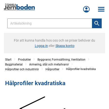
Meny
För att kunna handla hos oss och se priser behöver du
Logga in
eller
Skapa konto
Start
Produkter
Byggvaror, Formsättning, Ventilation
Byggmaterial
Armering, stål och metallvaror
Hålprofiler kvadratiska
Hålprofiler och industrirör
Hålprofiler
Hålprofiler kvadratiska