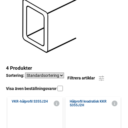
4 Produkter
Sortering:
Filtrera artiklar
Visa även beställningsvaror
VKR-hålprofil S355J2H
Hålprofil kvadratisk KKR
S355J2H