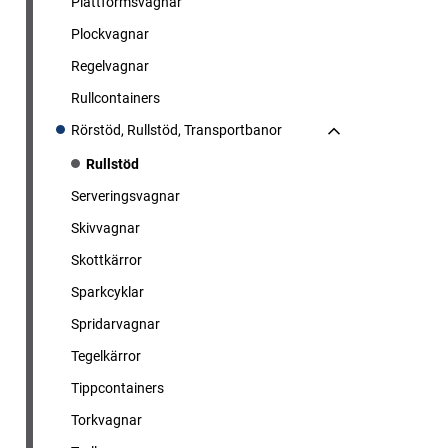
Plattformsvagnar
Plockvagnar
Regelvagnar
Rullcontainers
Rörstöd, Rullstöd, Transportbanor
Rullstöd
Serveringsvagnar
Skivvagnar
Skottkärror
Sparkcyklar
Spridarvagnar
Tegelkärror
Tippcontainers
Torkvagnar