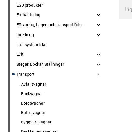
ESD produkter
Ing
Fathantering
Förvaring, Lager- och transportlådor
Inredning
Lastsystem bilar
Lyft
Stegar, Bockar, Ställningar
Transport
Avfallsvagnar
Backvagnar
Bordsvagnar
Butiksvagnar
Byggvaruvagnar
Däcklagringsvagnar