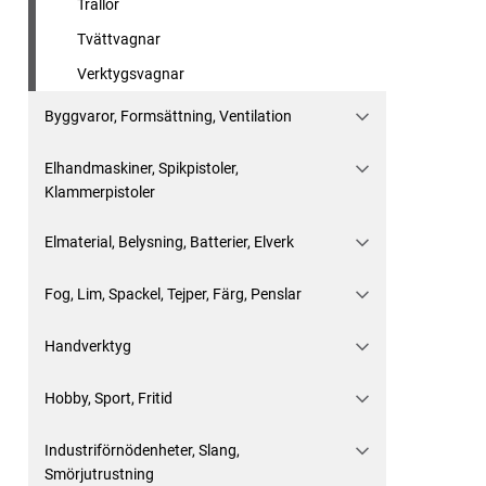
Trallor
Tvättvagnar
Verktygsvagnar
Byggvaror, Formsättning, Ventilation
Elhandmaskiner, Spikpistoler,
Klammerpistoler
Elmaterial, Belysning, Batterier, Elverk
Fog, Lim, Spackel, Tejper, Färg, Penslar
Handverktyg
Hobby, Sport, Fritid
Industriförnödenheter, Slang,
Smörjutrustning