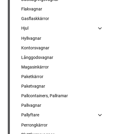
Flakvagnar
Gasflaskkärror
Hjul
Hyllvagnar
Kontorsvagnar
Långgodsvagnar
Magasinkärror
Paketkärror
Paketvagnar
Pallcontainers, Pallramar
Pallvagnar
Pallyftare
Perrongkärror