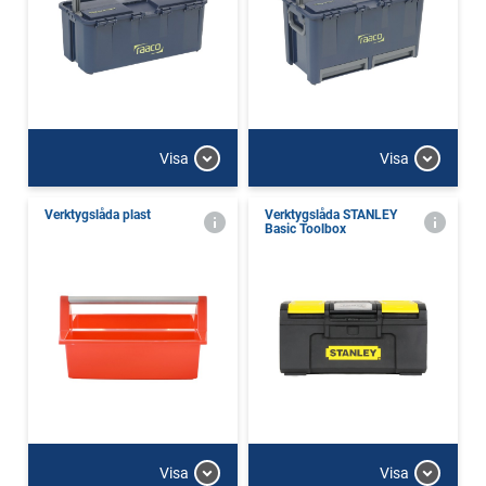
Visa
Visa
Verktygslåda plast
Verktygslåda STANLEY
Basic Toolbox
Visa
Visa