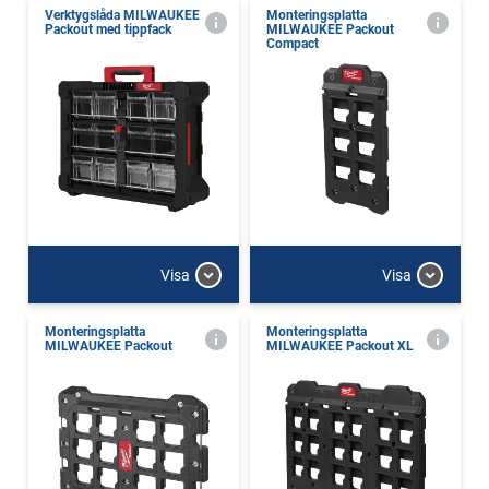
Verktygslåda MILWAUKEE
Monteringsplatta
Packout med tippfack
MILWAUKEE Packout
Compact
Visa
Visa
Monteringsplatta
Monteringsplatta
MILWAUKEE Packout
MILWAUKEE Packout XL