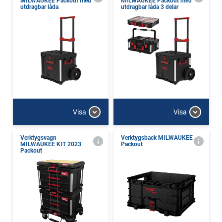
MILWAUKEE Packout med
MILWAUKEE Packout med
utdragbar låda
utdragbar låda 3 delar
Visa
Visa
Verktygsvagn
Verktygsback MILWAUKEE
MILWAUKEE KIT 2023
Packout
Packout