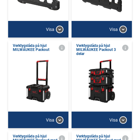
Visa
Visa
Verktygslåda på hjul
Verktygslåda på hjul
MILWAUKEE Packout
MILWAUKEE Packout 3
delar
Visa
Visa
Verktygslåda på hjul
Verktygslåda på hjul