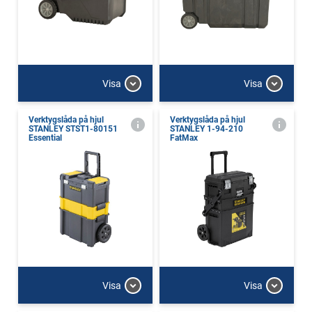
Visa
Visa
Verktygslåda på hjul
Verktygslåda på hjul
STANLEY STST1-80151
STANLEY 1-94-210
Essential
FatMax
Visa
Visa