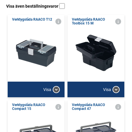
Visa även beställningsvaror
Verktygslåda RAACO T12
Verktygslåda RAACO
Toolbox 15 M
Visa
Visa
Verktygslåda RAACO
Verktygslåda RAACO
Compact 15
Compact 47