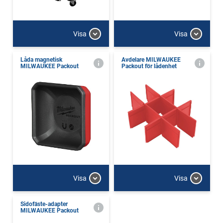
Visa
Visa
Låda magnetisk
Avdelare MILWAUKEE
MILWAUKEE Packout
Packout för lådenhet
Visa
Visa
Sidofäste-adapter
MILWAUKEE Packout