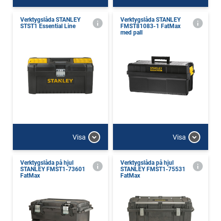
Verktygslåda STANLEY
Verktygslåda STANLEY
STST1 Essential Line
FMST81083-1 FatMax
med pall
Visa
Visa
Verktygslåda på hjul
Verktygslåda på hjul
STANLEY FMST1-73601
STANLEY FMST1-75531
FatMax
FatMax